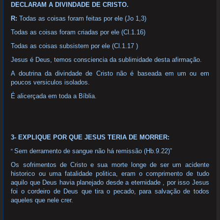
DECLARAM A DIVINDADE DE CRISTO.
R:
Todas as coisas foram feitas por ele (Jo 1,3)
Todas as coisas foram criadas por ele (Cl.1.16)
Todas as coisas subsistem por ele (Cl.1.17 )
Jesus é Deus, temos consciencia da sublimidade desta afirmação.
A doutrina da divindade de Cristo não é baseada em um ou em
poucos versiculos isolados.
É alicerçada em toda a Bíblia.
3- EXPLIQUE POR QUE JESUS TERIA DE MORRER:
Sem derramento de sangue não há remissão (Hb.9.22)”
“
Os sofrimentos de Cristo e sua morte longe de ser um acidente
historico ou uma fatalidade politica, eram o comprimento de tudo
aquilo que Deus havia planejado desde a eternidade , por isso Jesus
foi o cordeiro de Deus que tira o pecado, para salvação de todos
aqueles que nele crer.