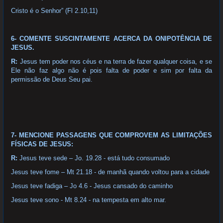
Cristo é o Senhor” (Fl 2.10,11)
6- COMENTE SUSCINTAMENTE ACERCA DA ONIPOTÊNCIA DE
JESUS.
R:
Jesus tem poder nos céus e na terra de fazer qualquer coisa, e se
Ele não faz algo não é pois falta de poder e sim por falta da
permissão de Deus Seu pai.
7- MENCIONE PASSAGENS QUE COMPROVEM AS LIMITAÇÕES
FÍSICAS DE JESUS:
R:
Jesus teve sede – Jo. 19.28 - está tudo consumado
Jesus teve fome – Mt 21.18 - de manhã quando voltou para a cidade
Jesus teve fadiga – Jo 4.6 - Jesus cansado do caminho
Jesus teve sono - Mt 8.24 - na tempesta em alto mar.