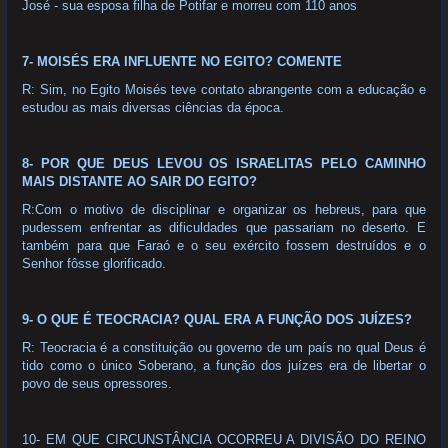
José - sua esposa filha de Potifar e morreu com 110 anos
7- MOISÉS ERA INFLUENTE NO EGITO? COMENTE
R: Sim, no Egito Moisés teve contato abrangente com a educação e
estudou as mais diversas ciências da época.
8- POR QUE DEUS LEVOU OS ISRAELITAS PELO CAMINHO
MAIS DISTANTE AO SAIR DO EGITO?
R:Com o motivo de disciplinar e organizar os hebreus, para que
pudessem enfrentar as dificuldades que passariam no deserto. E
também para que Faraó e o seu exército fossem destruídos e o
Senhor fôsse glorificado.
9- O QUE É TEOCRACIA? QUAL ERA A FUNÇÃO DOS JUÍZES?
R: Teocracia é a constituição ou governo de um país no qual Deus é
tido como o único Soberano, a função dos juízes era de libertar o
povo de seus opressores.
10- EM QUE CIRCUNSTÂNCIA OCORREU A DIVISÃO DO REINO