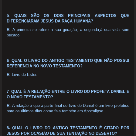
5- QUAIS SÃO OS DOIS PRINCIPAIS ASPECTOS QUE
DIFERENCIARAM JESUS DA RAÇA HUMANA?
R.
A primeira se refere a sua geração, a segunda,à sua vida sem
pecado.
6- QUAL O LIVRO DO ANTIGO TESTAMENTO QUE NÃO POSSUI
REFERENCIA NO NOVO TESTAMENTO?
R.
Livro de Ester.
7- QUAL É A RELAÇÃO ENTRE O LIVRO DO PROFETA DANIEL E
O NOVO TESTAMENTO?
R:
A relação é que a parte final do livro de Daniel é um livro profético
para os últimos dias como fala também em Apocalipse.
8- QUAL O LIVRO DO ANTIGO TESTAMENTO É CITADO POR
JESUS POR OCASIÃO DE SUA TENTAÇÃO NO DESERTO?