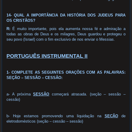
14- QUAL A IMPORTÂNCIA DA HISTÓRIA DOS JUDEUS PARA
OS CRISTÃOS?
R:
É muito importante, pois ela aumenta nossa fé e admiração a
todas as obras de Deus e os milagres, Deus guardou e protegeu o
seu povo (Israel) com o fim exclusivo de nos enviar o Messias.
PORTUGUÊS INSTRUMENTAL II
1- COMPLETE AS SEGUINTES ORAÇÕES COM AS PALAVRAS:
SEÇÃO – SESSÃO – CESSÃO:
a- A próxima
SESSÃO
começará atrasada. (seção – sessão –
cessão)
b- Hoje estamos promovendo uma liquidação na
SECÃO
de
eletrodomésticos (seção – cessão – sessão)