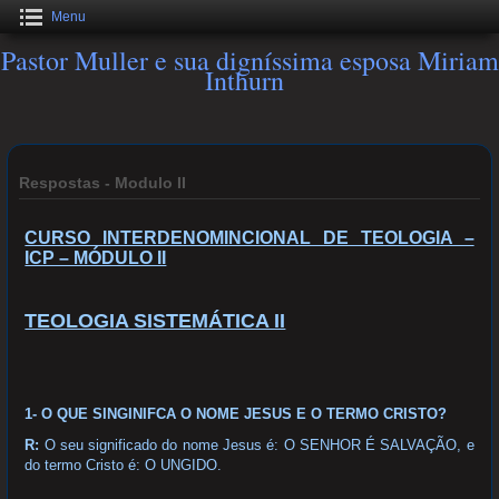
Menu
Pastor Muller e sua digníssima esposa Miriam
Inthurn
Respostas - Modulo II
CURSO INTERDENOMINCIONAL DE TEOLOGIA –
ICP – MÓDULO II
TEOLOGIA SISTEMÁTICA II
1- O QUE SINGINIFCA O NOME JESUS E O TERMO CRISTO?
R:
O seu significado do nome Jesus é: O SENHOR É SALVAÇÃO, e
do termo Cristo é: O UNGIDO.