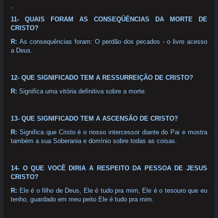
,
11- QUAIS FORAM AS CONSEQÜÊNCIAS DA MORTE DE
CRISTO?
R:
As consequências foram: O perdão dos pecados - o livre acesso
a Deus.
12- QUE SIGNIFICADO TEM A RESSURREIÇÃO DE CRISTO?
R:
Significa uma vitória definitiva sobre a morte.
13- QUE SIGNIFICADO TEM A ASCENSÃO DE CRISTO?
R:
Significa que Cristo é o nosso intercessor diante do Pai e mostra
também a sua Soberania e domínio sobre todas as coisas.
14- O QUE VOCÊ DIRIA A RESPEITO DA PESSOA DE JESUS
CRISTO?
R:
Ele é o filho de Deus, Ele é tudo pra mim, Ele é o tesouro que eu
tenho, guardado em meu peito Ele é tudo pra mim.