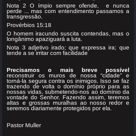
Nota 2 O ímpio sempre ofende, e nunca
perde ... mas com entendimento passamos a
transgressão.
Provérbios 15:18
O homem iracundo suscita contendas, mas o
longânimo apaziguará a luta.
Nota 3 adjetivo irado; que expressa ira; que
tende a se irritar com facilidade
Precisamos o mais breve possível
reconstruir os muros de nossa “cidade” e
torná-la segura contra os inimigos. Isso se faz
trazendo de volta o domínio próprio para as
nossas vidas, submetendo-nos ao domínio da
vontade do Senhor. Fazendo assim, teremos
altas e grossas muralhas ao nosso redor e
seremos diariamente protegidos por ela.
Pastor Muller