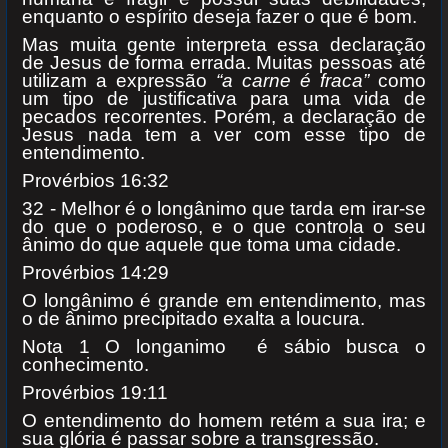
enquanto o espírito deseja fazer o que é bom.
Mas muita gente interpreta essa declaração
de Jesus de forma errada. Muitas pessoas até
utilizam a expressão
“a carne é fraca”
como
um tipo de justificativa para uma vida de
pecados recorrentes. Porém, a declaração de
Jesus nada tem a ver com esse tipo de
entendimento.
Provérbios 16:32
32 - Melhor é o longânimo que tarda em irar-se
do que o poderoso, e o que controla o seu
ânimo do que aquele que toma uma cidade.
Provérbios 14:29
O longânimo é grande em entendimento, mas
o de ânimo precipitado exalta a loucura.
Nota 1 O longanimo é sábio busca o
conhecimento.
Provérbios 19:11
O entendimento do homem retém a sua ira; e
sua glória é passar sobre a transgressão.