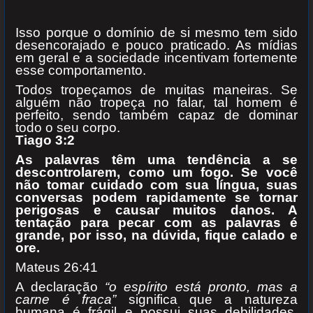
Isso porque o domínio de si mesmo tem sido
desencorajado e pouco praticado. As mídias
em geral e a sociedade incentivam fortemente
esse comportamento.
Todos tropeçamos de muitas maneiras. Se
alguém não tropeça no falar, tal homem é
perfeito, sendo também capaz de dominar
todo o seu corpo.
Tiago 3:2
As palavras têm uma tendência a se
descontrolarem, como um fogo. Se você
não tomar cuidado com sua língua, suas
conversas podem rapidamente se tornar
perigosas e causar muitos danos. A
tentação para pecar com as palavras é
grande, por isso, na dúvida, fique calado e
ore.
Mateus 26:41
A declaração
“o espírito está pronto, mas a
carne é fraca”
significa que a natureza
humana é frágil e possui suas debilidades,