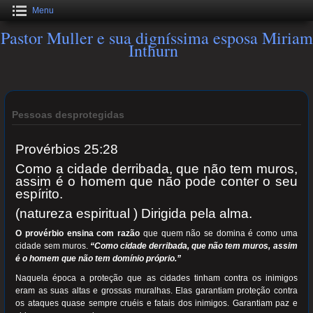
Menu
Pastor Muller e sua digníssima esposa Miriam
Inthurn
Pessoas desprotegidas
Provérbios 25:28
Como a cidade derribada, que não tem muros,
assim é o homem que não pode conter o seu
espírito.
(natureza espiritual ) Dirigida pela alma.
O provérbio ensina com razão
que quem não se domina é como uma
cidade sem muros.
“Como cidade derribada, que não tem muros, assim
é o homem que não tem domínio próprio.”
Naquela época a proteção que as cidades tinham contra os inimigos
eram as suas altas e grossas muralhas. Elas garantiam proteção contra
os ataques quase sempre cruéis e fatais dos inimigos. Garantiam paz e