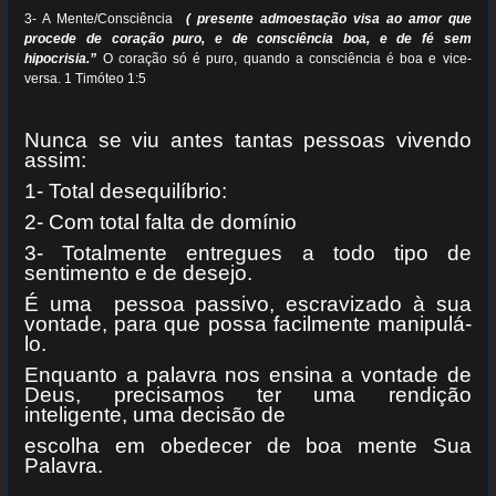
3- A Mente/Consciência
( presente admoestação visa ao amor que
procede de coração puro, e de consciência boa, e de fé sem
hipocrisia.”
O coração só é puro, quando a consciência é boa e vice-
versa. 1 Timóteo 1:5
Nunca se viu antes tantas pessoas vivendo
assim:
1- Total desequilíbrio:
2- Com total falta de domínio
3- Totalmente entregues a todo tipo de
sentimento e de desejo.
É uma pessoa passivo, escravizado à sua
vontade, para que possa facilmente manipulá-
lo.
Enquanto a palavra nos ensina a vontade de
Deus, precisamos ter uma rendição
inteligente, uma decisão de
escolha em obedecer de boa mente Sua
Palavra.