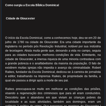
Como surgiu a Escola Bíblica Dominical
Cidade de Gloucester
O início da Escola Dominical, como a conhecemos hoje, deu-se em 20 de
julho de 1780 na cidade de Gloucester. Era uma cidade importante da
Inglaterra no período pós Revolução Industrial, notável por sua indústria
de tecelagem. Atraía muita gente que, deixando a vida no campo, seguia
para as cidades buscando melhores condições de vida. Entretanto, na
cidade de Gloucester, a imensa riqueza de uma minoria contrastava com
a grande pobreza e o analfabetismo da maioria da população. O fato de
existirem muitas igrejas não impedia o avanço da criminalidade. Robert
Raikes, fundador da Escola Dominical, dedicou-se à carreira de jornalista
e editor, trabalhando na Imprensa Raikes, de propriedade da família, a
qual ele passou a dirigir após a morte de seu pai.
Raikes preocupava-se muito em melhorar as condições das prisões,
visando a regeneração dos criminosos que para ali eram conduzidos.
Descobriu que o abandono em que viviam as crianças pobres da
localidade e as suas atividades, também aos domingos, eram um