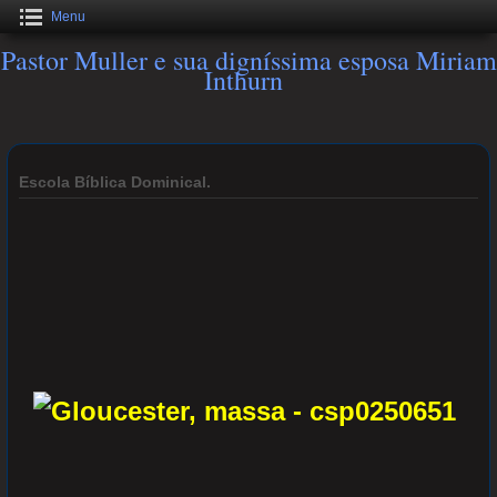
Menu
Pastor Muller e sua digníssima esposa Miriam
Inthurn
Escola Bíblica Dominical.