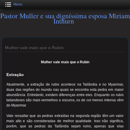
Menu
Pastor Muller e sua digníssima esposa Miriam
Inthurn
Mulher vale mais que o Rubin
Mulher vale mais que o Rubin
Extração
Atualmente, a extração de rubis acontece na Tailândia e no Myanmar,
duas das regiões do mundo nas quais se encontra esta pedra em maior
abundância. Entretanto, existem diferenças entre eles. Enquanto os rubis
tailandeses são mais vermelhos e escuros, os de cor menos intensa vêm
do Myanmar.
Vale ressaltar que as pedras extraídas na segunda região têm um valor
mais alto e são consideradas de melhor qualidade. Isso não significa,
porém, que as pedras da Tailândia sejam ruins, apenas que elas