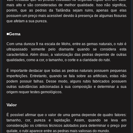
mais alto e são consideradas de melhor qualidade. Isso não significa,
porém, que as pedras da Tailândia sejam ruins, apenas que elas
possuem um preço mais acessível devido à presença de algumas fissuras
que afetam a sua pureza.
■
Gema
Com uma dureza 9 na escala de Mohs, entre as gemas naturais, o rubi é
ultrapassado somente pelo diamante quando se considera esta
característica. Além disso, a valorização das pedras depende de outras
qualidades, como a cor, o tamanho, o corte e a claridade do rubi.
É importante destacar que todas as pedras naturais possuem pequenas
imperfeições. Entretanto, quando se fala sobre as artificiais, estas não
podem possuir falhas. Desse modo, alguns rubis fabricados possuem
outras substâncias adicionadas à sua composição e determinar a sua
origem requer testes gemológicos.
Valor
É possível afirmar que o valor de uma gema depende de quatro fatores:
tamanho, cor, pureza e lapidação. Assim, quando se leva em
consideração os critérios técnicos adotados para determinar o preço por
quilate, o rubi aparece entre as pedras mais valiosas do mundo.