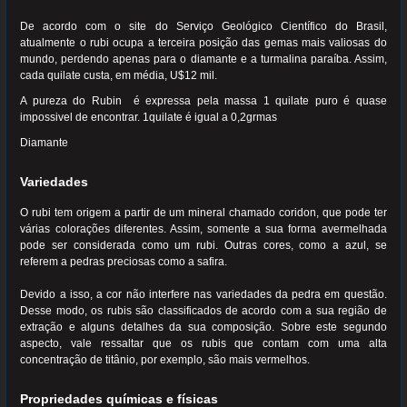
De acordo com o site do Serviço Geológico Científico do Brasil,
atualmente o rubi ocupa a terceira posição das gemas mais valiosas do
mundo, perdendo apenas para o diamante e a turmalina paraíba. Assim,
cada quilate custa, em média, U$12 mil.
A pureza do Rubin é expressa pela massa 1 quilate puro é quase
impossivel de encontrar. 1quilate é igual a 0,2grmas
Diamante
Variedades
O rubi tem origem a partir de um mineral chamado coridon, que pode ter
várias colorações diferentes. Assim, somente a sua forma avermelhada
pode ser considerada como um rubi. Outras cores, como a azul, se
referem a pedras preciosas como a safira.
Devido a isso, a cor não interfere nas variedades da pedra em questão.
Desse modo, os rubis são classificados de acordo com a sua região de
extração e alguns detalhes da sua composição. Sobre este segundo
aspecto, vale ressaltar que os rubis que contam com uma alta
concentração de titânio, por exemplo, são mais vermelhos.
Propriedades químicas e físicas