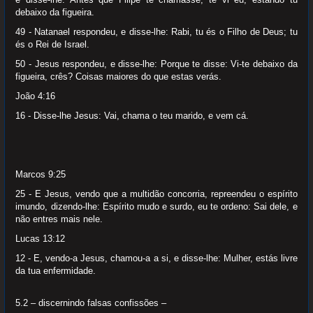
debaixo da figueira.
49 - Natanael respondeu, e disse-lhe: Rabi, tu és o Filho de Deus; tu
és o Rei de Israel.
50 - Jesus respondeu, e disse-lhe: Porque te disse: Vi-te debaixo da
figueira, crês? Coisas maiores do que estas verás.
João 4:16
16 - Disse-lhe Jesus: Vai, chama o teu marido, e vem cá.
Marcos 9:25
25 - E Jesus, vendo que a multidão concorria, repreendeu o espírito
imundo, dizendo-lhe: Espírito mudo e surdo, eu te ordeno: Sai dele, e
não entres mais nele.
Lucas 13:12
12 - E, vendo-a Jesus, chamou-a a si, e disse-lhe: Mulher, estás livre
da tua enfermidade.
5.2 – discernindo falsas confissões –