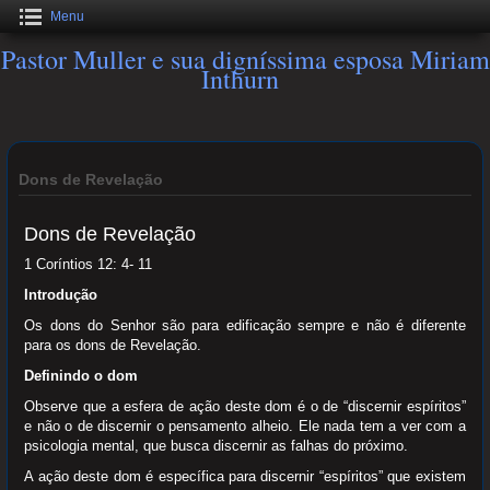
Menu
Pastor Muller e sua digníssima esposa Miriam
Inthurn
Dons de Revelação
Dons de Revelação
1 Coríntios 12: 4- 11
Introdução
Os dons do Senhor são para edificação sempre e não é diferente
para os dons de Revelação.
Definindo o dom
Observe que a esfera de ação deste dom é o de “discernir espíritos”
e não o de discernir o pensamento alheio. Ele nada tem a ver com a
psicologia mental, que busca discernir as falhas do próximo.
A ação deste dom é específica para discernir “espíritos” que existem