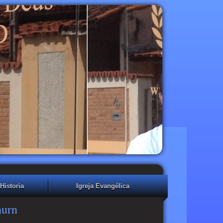
Historia
Igreja Evangélica
hurn