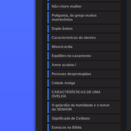
Não chore mulher
Poligamia, do grego muitos
matrimônios
Duplo ânimo
Caracteristicas do obreiro
Misericordia
Equilibro no casamento
Amor acabou !
Pessoas desprotegidas
Cidade Antiga
CARACTERÍSTICAS DE UMA
OVELHA
O galardão da humildade e o temor
do SENHOR
Significado de Celibato
Eunucos na Bíblia