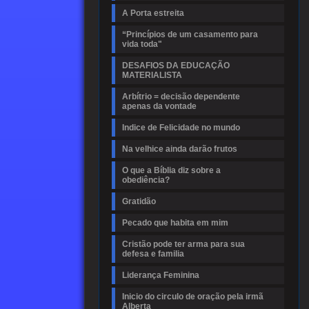
A Porta estreita
“Princípios de um casamento para
vida toda"
DESAFIOS DA EDUCAÇÃO
MATERIALISTA
Arbítrio = decisão dependente
apenas da vontade
Indice de Felicidade no mundo
Na velhice ainda darão frutos
O que a Bíblia diz sobre a
obediência?
Gratidão
Pecado que habita em mim
Cristão pode ter arma para sua
defesa e familia
Liderança Feminina
Inicio do circulo de oração pela irmã
Alberta