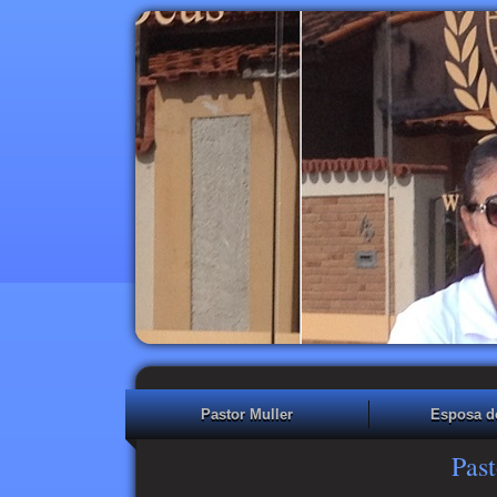
Pastor Muller
Esposa d
Past