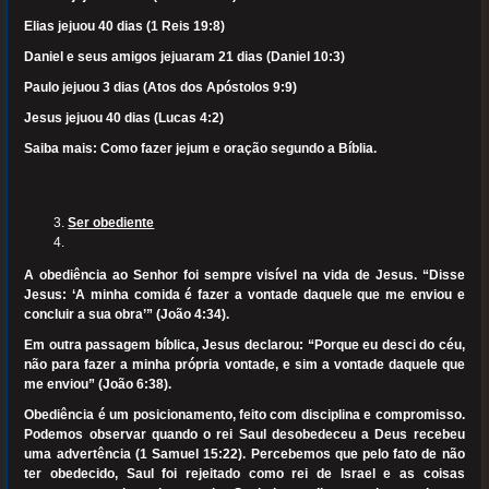
Elias jejuou 40 dias (1 Reis 19:8)
Daniel e seus amigos jejuaram 21 dias (Daniel 10:3)
Paulo jejuou 3 dias (Atos dos Apóstolos 9:9)
Jesus jejuou 40 dias (Lucas 4:2)
Saiba mais: Como fazer jejum e oração segundo a Bíblia.
Ser obediente
A obediência ao Senhor foi sempre visível na vida de Jesus. “Disse
Jesus: ‘A minha comida é fazer a vontade daquele que me enviou e
concluir a sua obra’” (João 4:34).
Em outra passagem bíblica, Jesus declarou: “Porque eu desci do céu,
não para fazer a minha própria vontade, e sim a vontade daquele que
me enviou” (João 6:38).
Obediência é um posicionamento, feito com disciplina e compromisso.
Podemos observar quando o rei Saul desobedeceu a Deus recebeu
uma advertência (1 Samuel 15:22). Percebemos que pelo fato de não
ter obedecido, Saul foi rejeitado como rei de Israel e as coisas