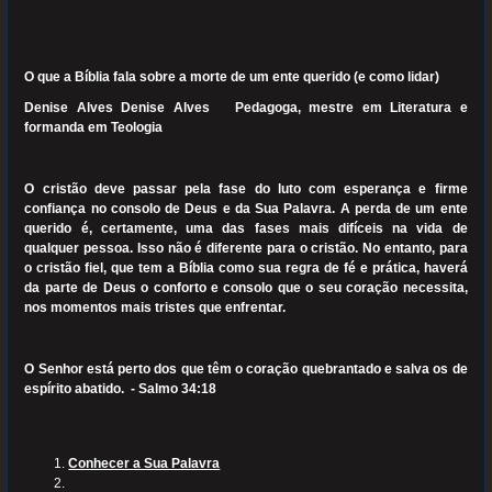
O que a Bíblia fala sobre a morte de um ente querido (e como lidar)
Denise Alves Denise Alves Pedagoga, mestre em Literatura e
formanda em Teologia
O cristão deve passar pela fase do luto com esperança e firme
confiança no consolo de Deus e da Sua Palavra. A perda de um ente
querido é, certamente, uma das fases mais difíceis na vida de
qualquer pessoa. Isso não é diferente para o cristão. No entanto, para
o cristão fiel, que tem a Bíblia como sua regra de fé e prática, haverá
da parte de Deus o conforto e consolo que o seu coração necessita,
nos momentos mais tristes que enfrentar.
O Senhor está perto dos que têm o coração quebrantado e salva os de
espírito abatido. - Salmo 34:18
Conhecer a Sua Palavra