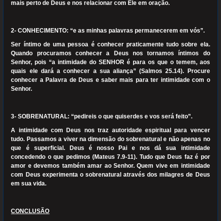
mais perto de Deus e nos relacionar com Ele em oração.
2- CONHECIMENTO: “e as minhas palavras permanecerem em vós”.
Ser íntimo de uma pessoa é conhecer praticamente tudo sobre ela.
Quando procuramos conhecer a Deus nos tornamos íntimos do
Senhor, pois “a intimidade do SENHOR é para os que o temem, aos
quais ele dará a conhecer a sua aliança” (Salmos 25.14). Procure
conhecer a Palavra de Deus e saber mais para ter intimidade com o
Senhor.
3- SOBRENATURAL: “pedireis o que quiserdes e vos será feito”.
A intimidade com Deus nos traz autoridade espiritual para vencer
tudo. Passamos a viver na dimensão do sobrenatural e não apenas no
que é superficial. Deus é nosso Pai e nos dá sua intimidade
concedendo o que pedimos (Mateus 7.9-11). Tudo que Deus faz é por
amor e devemos também amar ao Senhor. Quem vive em intimidade
com Deus experimenta o sobrenatural através dos milagres de Deus
em sua vida.
CONCLUSÃO