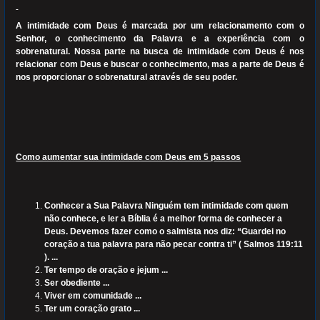
A intimidade com Deus é marcada por um relacionamento com o
Senhor, o conhecimento da Palavra e a experiência com o
sobrenatural. Nossa parte na busca de intimidade com Deus é nos
relacionar com Deus e buscar o conhecimento, mas a parte de Deus é
nos proporcionar o sobrenatural através de seu poder.
Como aumentar sua intimidade com Deus em 5 passos
Conhecer a Sua Palavra Ninguém tem intimidade com quem
não conhece, e ler a Bíblia é a melhor forma de conhecer a
Deus. Devemos fazer como o salmista nos diz: “Guardei no
coração a tua palavra para não pecar contra ti” ( Salmos 119:11
). ...
Ter tempo de oração e jejum ...
Ser obediente ...
Viver em comunidade ...
Ter um coração grato ...