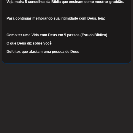
Veja mais: 5 conselhos da Bíblia que ensinam como mostrar gratidão.
Para continuar melhorando sua intimidade com Deus, leia:
Como ter uma Vida com Deus em 5 passos (Estudo Bíblico)
O que Deus diz sobre você
Defeitos que afastam uma pessoa de Deus