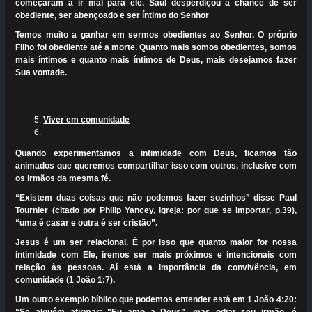
começaram a ir mal para ele. Saul desperdiçou a chance de ser
obediente, ser abençoado e ser íntimo do Senhor
Temos muito a ganhar em sermos obedientes ao Senhor. O próprio
Filho foi obediente até a morte. Quanto mais somos obedientes, somos
mais íntimos e quanto mais íntimos de Deus, mais desejamos fazer
Sua vontade.
Viver em comunidade
Quando experimentamos a intimidade com Deus, ficamos tão
animados que queremos compartilhar isso com outros, inclusive com
os irmãos da mesma fé.
“Existem duas coisas que não podemos fazer sozinhos” disse Paul
Tournier (citado por Philip Yancey, Igreja: por que se importar, p.39),
“uma é casar e outra é ser cristão”.
Jesus é um ser relacional. É por isso que quanto maior for nossa
intimidade com Ele, iremos ser mais próximos e intencionais com
relação às pessoas. Aí está a importância da convivência, em
comunidade (1 João 1:7).
Um outro exemplo bíblico que podemos entender está em 1 João 4:20: