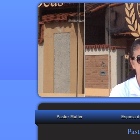
Pastor Muller
Esposa d
Past