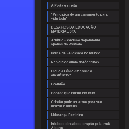
A Porta estreita
“Princípios de um casamento para
vida toda"
DESAFIOS DA EDUCAÇÃO
MATERIALISTA
Arbítrio = decisão dependente
apenas da vontade
Indice de Felicidade no mundo
Na velhice ainda darão frutos
O que a Bíblia diz sobre a
obediência?
Gratidão
Pecado que habita em mim
Cristão pode ter arma para sua
defesa e familia
Liderança Feminina
Inicio do circulo de oração pela irmã
Alberta