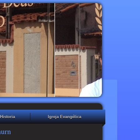
Historia
Igreja Evangélica
hurn