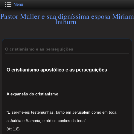
Menu
Pastor Muller e sua digníssima esposa Miriam
Inthurn
O cristianismo e as perseguições
O cristianismo apostólico e as perseguições
A expansão do cristianismo
“E ser-me-eis testemunhas, tanto em Jerusalém como em toda
a Judéia e Samaria, e até os confins da terra”
(At 1.8)