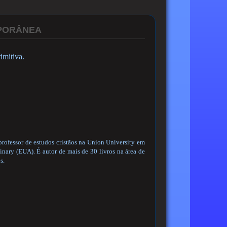
MPORÂNEA
imitiva.
professor de estudos cristãos na Union University em
inary (EUA). É autor de mais de 30 livros na área de
s.