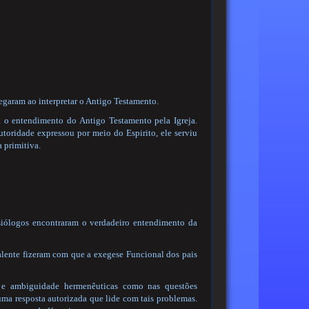
regaram ao interpretar o Antigo Testamento.
ra o entendimento do Antigo Testamento pela Igreja.
toridade expressou por meio do Espirito, ele serviu
 primitiva.
resiólogos encontraram o verdadeiro entendimento da
alente fizeram com que a exegese Funcional dos pais
o e ambiguidade hermenêuticas como nas questões
uma resposta autorizada que lide com tais problemas.