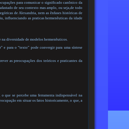
ocupações para comunicar o significado canônico da
 afastado de seu contexto mas amplo, ou seja,de todo
egóricas de Alexandria, nem as ênfases históricas de
, influenciando as praticas hermenêuticas da idade
 e na diversidade de modelos hermenêuticos.
r” e para o “texto” pode convergir para uma síntese
rever as preocupações dos teóricos e praticantes da
, o que se percebe uma ferramenta indispensável na
eocupação em situar os fatos historicamente, o que, a