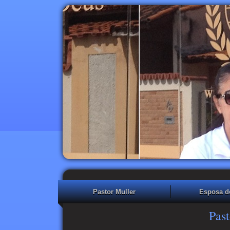
Pastor Muller
Esposa d
Past