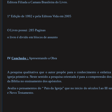
Editora Filiada a Camara Brasileira do Livro.
1° Edição de 1992 e pela Editora Vida em 2005
O Livro possui :285 Paginas
o livro é divido em blocos de assunto
IV
Conclusão :
Apresentando a Obra
A pesquisa qualitativa que o autor propõe para o conhecimento e enfatiz
igreja primitiva. Neste sentido a pesquisa orientada é para a compreensão do
da Bíblia no ensinamento dos apóstolos.
Avalia o pensamentos do “ Pais da Igreja” que no inicio do séculos I ao III 
e Novo Testamento.