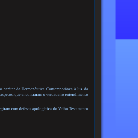
a o caráter da Hermenêutica Contemporânea à luz da
s aspetos, que encontraram o verdadeiro entendimento
surgiram com defesas apologética do Velho Testamento