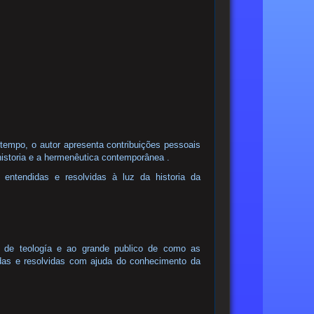
 tempo, o autor apresenta contribuições pessoais
historia e a hermenêutica contemporânea .
ntendidas e resolvidas à luz da historia da
es de teología e ao grande publico de como as
as e resolvidas com ajuda do conhecimento da