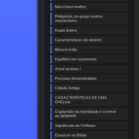
Não chore mulher
Poligamia, do grego muitos
matrimônios
Duplo ânimo
Caracteristicas do obreiro
Misericordia
Equilibro no casamento
Amor acabou !
Pessoas desprotegidas
Cidade Antiga
CARACTERÍSTICAS DE UMA
OVELHA
O galardão da humildade e o temor
do SENHOR
Significado de Celibato
Eunucos na Bíblia