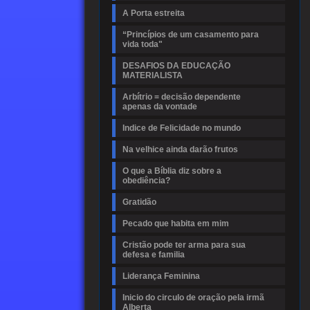
A Porta estreita
“Princípios de um casamento para
vida toda"
DESAFIOS DA EDUCAÇÃO
MATERIALISTA
Arbítrio = decisão dependente
apenas da vontade
Indice de Felicidade no mundo
Na velhice ainda darão frutos
O que a Bíblia diz sobre a
obediência?
Gratidão
Pecado que habita em mim
Cristão pode ter arma para sua
defesa e familia
Liderança Feminina
Inicio do circulo de oração pela irmã
Alberta