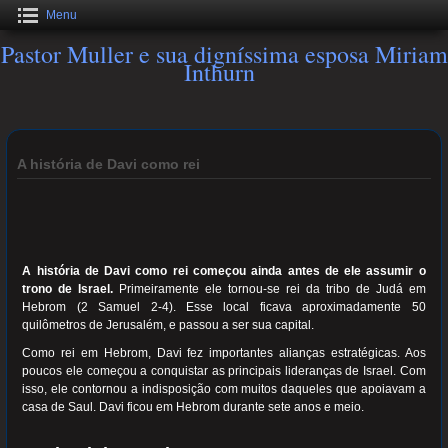
Menu
Pastor Muller e sua digníssima esposa Miriam
Inthurn
A história de Davi como rei
A história de Davi como rei começou ainda antes de ele assumir o
trono de Israel.
Primeiramente ele tornou-se rei da tribo de Judá em
Hebrom (2 Samuel 2-4). Esse local ficava aproximadamente 50
quilômetros de Jerusalém, e passou a ser sua capital.
Como rei em Hebrom, Davi fez importantes alianças estratégicas. Aos
poucos ele começou a conquistar as principais lideranças de Israel. Com
isso, ele contornou a indisposição com muitos daqueles que apoiavam a
casa de Saul. Davi ficou em Hebrom durante sete anos e meio.