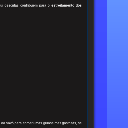
qui descritas contribuem para o
estreitamento dos
casa da vovó para comer umas guloseimas gostosas, se