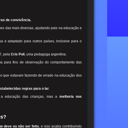
ras de convivência.
ções das mais diversas, ajudando pais na educação e
sa e adaptado para outros países, inclusive para o
7, pela
Cris Poli
, uma pedagoga argentina.
lia para fins de observação do comportamento das
 o que estavam fazendo de errado na educação dos
stabelecidas regras para o lar
.
s a educação das crianças, mas a
melhoria nos
es?
ue deve ou não ser feito
, e isso acaba contribuindo