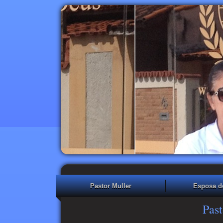
Pastor Muller
Esposa d
Past