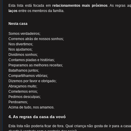
Esta lista está focada em
relacionamentos mais próximos
. As regras a
laços
entre os membros da família.
Nesta casa
Somos verdadeiros;
Corremos atrás de nossos sonhos;
Nos divertimos;
Nos ajudamos;
Dividimos sonhos;
Contamos piadas e histórias;
Preparamos as melhores receitas;
Batalhamos juntos;
Compartilhamos vitórias;
Dizemos por favor e obrigado;
Abraçamos muito;
Cometemos erros;
Pedimos desculpas;
Perdoamos;
Acima de tudo, nos amamos.
4. As regras da casa da vovó
Esta lista não poderia ficar de fora. Qual criança não gosta de ir para a 