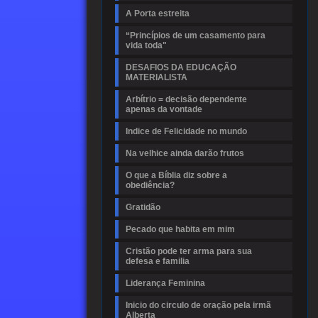
A Porta estreita
“Princípios de um casamento para
vida toda"
DESAFIOS DA EDUCAÇÃO
MATERIALISTA
Arbítrio = decisão dependente
apenas da vontade
Indice de Felicidade no mundo
Na velhice ainda darão frutos
O que a Bíblia diz sobre a
obediência?
Gratidão
Pecado que habita em mim
Cristão pode ter arma para sua
defesa e familia
Liderança Feminina
Inicio do circulo de oração pela irmã
Alberta