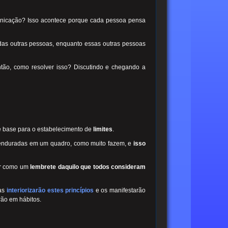
municação? Isso acontece porque cada pessoa pensa
das outras pessoas, enquanto essas outras pessoas
ntão, como resolver isso? Discutindo e chegando a
de base para o estabelecimento de
limites
.
 penduradas em um quadro, como muito fazem, e
isso
ir como um
lembrete daquilo que todos consideram
las
interiorizarão estes princípios
e os manifestarão
rão em hábitos.