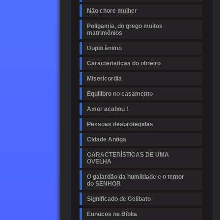
Não chore mulher
Poligamia, do grego muitos
matrimônios
Duplo ânimo
Caracteristicas do obreiro
Misericordia
Equilibro no casamento
Amor acabou !
Pessoas desprotegidas
Cidade Antiga
CARACTERÍSTICAS DE UMA
OVELHA
O galardão da humildade e o temor
do SENHOR
Significado de Celibato
Eunucos na Bíblia