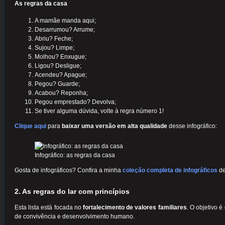
As regras da casa
A mamãe manda aqui;
Desarrumou? Arrume;
Abriu? Feche;
Sujou? Limpe;
Molhou? Enxugue;
Ligou? Desligue;
Acendeu? Apague;
Pegou? Guarde;
Acabou? Reponha;
Pegou emprestado? Devolva;
Se tiver alguma dúvida, volte à regra número 1!
Clique aqui
para
baixar uma versão em alta qualidade
desse infográfico:
Infográfico: as regras da casa
Gosta de infográficos? Confira a minha
coleção completa de infográficos
de
2. As regras do lar com princípios
Esta lista está focada no
fortalecimento de valores familiares
. O objetivo 
de convivência e desenvolvimento humano.