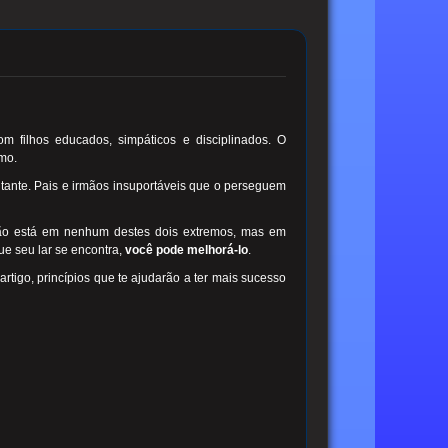
 filhos educados, simpáticos e disciplinados. O
smo.
itante. Pais e irmãos insuportáveis que o perseguem
ão está em nenhum destes dois extremos, mas em
ue seu lar se encontra,
você pode melhorá-lo
.
artigo, princípios que te ajudarão a ter mais sucesso