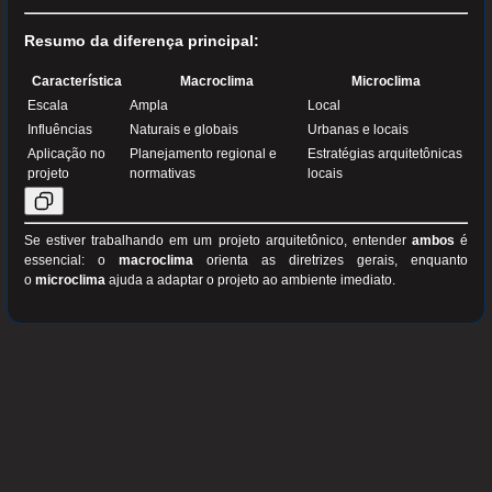
Resumo da diferença principal:
Característica
Macroclima
Microclima
Escala
Ampla
Local
Influências
Naturais e globais
Urbanas e locais
Aplicação no
Planejamento regional e
Estratégias arquitetônicas
projeto
normativas
locais
Se estiver trabalhando em um projeto arquitetônico, entender
ambos
é
essencial: o
macroclima
orienta as diretrizes gerais, enquanto
o
microclima
ajuda a adaptar o projeto ao ambiente imediato.