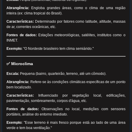
Abrangência:
Engloba grandes áreas, como o clima de uma região
inteira (ex: clima tropical do Brasil).
Características:
Determinado por fatores como latitude, altitude, massas
de ar, correntes oceânicas, etc.
Fontes de dados:
Estações meteorológicas, satélites, institutos como o
INMET.
Exemplo:
"O Nordeste brasileiro tem clima semiárido."
✅
Microclima
Escala:
Pequena (bairro, quarteirão, terreno, até um cômodo).
Abrangência:
Refere-se às condições climáticas específicas de um ponto
bem localizado.
Características:
Influenciado por vegetação local, edificações,
pavimentação, sombreamento, corpos d'água, etc.
Fontes de dados:
Observações no local, medições com sensores
portáteis, análise do entorno imediato.
Exemplo:
"Esse terreno é mais fresco porque está ao lado de uma área
verde e tem boa ventilação."