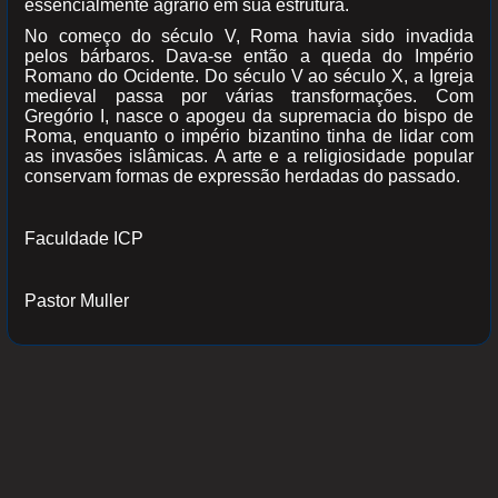
essencialmente agrário em sua estrutura.
No começo do século V, Roma havia sido invadida
pelos bárbaros. Dava-se então a queda do Império
Romano do Ocidente. Do século V ao século X, a Igreja
medieval passa por várias transformações. Com
Gregório I, nasce o apogeu da supremacia do bispo de
Roma, enquanto o império bizantino tinha de lidar com
as invasões islâmicas. A arte e a religiosidade popular
conservam formas de expressão herdadas do passado.
Faculdade ICP
Pastor Muller