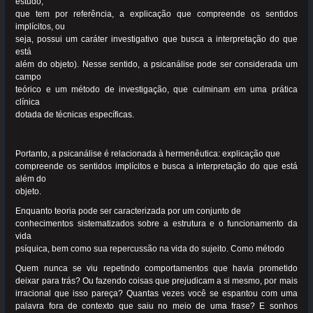
estudo,
que tem por referência, a explicação que compreende os sentidos
implícitos, ou
seja, possui um caráter investigativo que busca a interpretação do que
está
além do objeto). Nesse sentido, a psicanálise pode ser considerada um
campo
teórico e um método de investigação, que culminam em uma prática
clínica
dotada de técnicas específicas.
Portanto, a psicanálise é relacionada à hermenêutica: explicação que
compreende os sentidos implícitos e busca a interpretação do que está
além do
objeto.
Enquanto teoria pode ser caracterizada por um conjunto de
conhecimentos sistematizados sobre a estrutura e o funcionamento da
vida
psíquica, bem como sua repercussão na vida do sujeito. Como método
Quem nunca se viu repetindo comportamentos que havia prometido
deixar para trás? Ou fazendo coisas que prejudicam a si mesmo, por mais
irracional que isso pareça? Quantas vezes você se espantou com uma
palavra fora de contexto que saiu no meio de uma frase? E sonhos