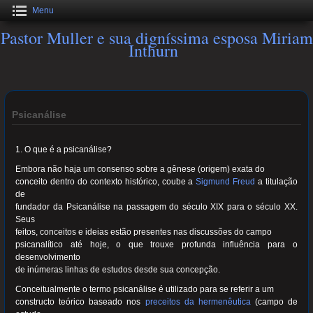
Menu
Pastor Muller e sua digníssima esposa Miriam
Inthurn
Psicanálise
1. O que é a psicanálise?
Embora não haja um consenso sobre a gênese (origem) exata do
conceito dentro do contexto histórico, coube a
Sigmund Freud
a titulação
de
fundador da Psicanálise na passagem do século XIX para o século XX.
Seus
feitos, conceitos e ideias estão presentes nas discussões do campo
psicanalítico até hoje, o que trouxe profunda influência para o
desenvolvimento
de inúmeras linhas de estudos desde sua concepção.
Conceitualmente o termo psicanálise é utilizado para se referir a um
constructo teórico baseado nos
preceitos da hermenêutica
(campo de