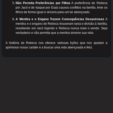
Não Permita Preferências por Filhos
A preferência de Rebeca
por Jacó e de Isaque por Esaú causou conflitos na família. Ame os
filhos de forma igual e sincera para um lar abençoado.
A Mentira e o Engano Trazem Consequências Desastrosas
A
mentira e o engano de Rebeca trouxeram raiva e divisão à família,
resultando em Jacó fugindo e Rebeca nunca mais o vendo. Seja
verdadeiro e não permita que a mentira domine sua vida.
A história de Rebeca nos oferece valiosas lições que nos ajudam a
aprimorar nosso caráter e a buscar uma vida abençoada e feliz.