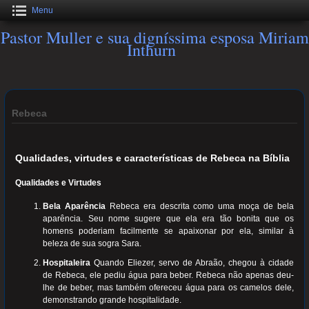
Menu
Pastor Muller e sua digníssima esposa Miriam
Inthurn
Rebeca
Qualidades, virtudes e características de Rebeca na Bíblia
Qualidades e Virtudes
Bela Aparência
Rebeca era descrita como uma moça de bela
aparência. Seu nome sugere que ela era tão bonita que os
homens poderiam facilmente se apaixonar por ela, similar à
beleza de sua sogra Sara.
Hospitaleira
Quando Eliezer, servo de Abraão, chegou à cidade
de Rebeca, ele pediu água para beber. Rebeca não apenas deu-
lhe de beber, mas também ofereceu água para os camelos dele,
demonstrando grande hospitalidade.