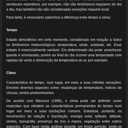
vendavais repentinos, por exemplo, não são fenômenos regulares do dia
a dia, mas também não são consideradas exceções naquele local.
Para tanto, é necessário sabermos a diferença entre tempo e clima:
Tempo
Estado atmosférico em certo momento, considerado em relação a todos
os fenômenos meteorológicos: temperatura, vento, umidade, etc. Esse
estado é essencialmente variável. Em determinado dia pode amanhecer
quente e ensolarado, porém ao final do dia ocorrer uma tempestade com
rajadas de vento e diminuição da temperatura do ar, por exemplo.
Clima
Característica do tempo, num lugar, em meio a suas infinitas variações.
Envolve diversos aspectos como: mudanças de temperatura, índices de
chuvas, ventos predominantes.
De acordo com Mascaró (1996), o clima pode ser definido como
respostas que retratem as características permanentes do tempo num
lugar em meio a suas oscilações comuns. Estudase, portanto, os
movimentos de rotação e translação, energia solar, latitude, altitude,
ventos, topografia, presença de rios e mares, vegetação entre outros
aspectos. Com base nesta análise durante um longo período, pode-se