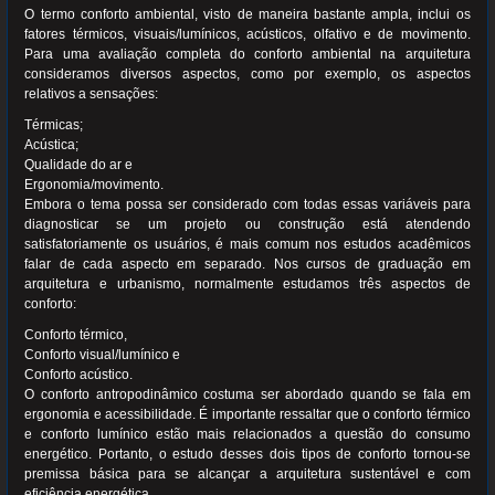
O termo conforto ambiental, visto de maneira bastante ampla, inclui os
fatores térmicos, visuais/lumínicos, acústicos, olfativo e de movimento.
Para uma avaliação completa do conforto ambiental na arquitetura
consideramos diversos aspectos, como por exemplo, os aspectos
relativos a sensações:
Térmicas;
Acústica;
Qualidade do ar e
Ergonomia/movimento.
Embora o tema possa ser considerado com todas essas variáveis para
diagnosticar se um projeto ou construção está atendendo
satisfatoriamente os usuários, é mais comum nos estudos acadêmicos
falar de cada aspecto em separado. Nos cursos de graduação em
arquitetura e urbanismo, normalmente estudamos três aspectos de
conforto:
Conforto térmico,
Conforto visual/lumínico e
Conforto acústico.
O conforto antropodinâmico costuma ser abordado quando se fala em
ergonomia e acessibilidade. É importante ressaltar que o conforto térmico
e conforto lumínico estão mais relacionados a questão do consumo
energético. Portanto, o estudo desses dois tipos de conforto tornou-se
premissa básica para se alcançar a arquitetura sustentável e com
eficiência energética.