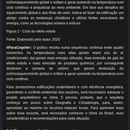
ozônio/aquecimento global e voltam a gerar aumento na temperatura num
ciclo contínuo e prejudicial ao meio ambiente. Em face aos desafios do
aquecimento global e das ilhas de calor, indica-se fazer da edificação um
abrigo contra as mudanças climáticas e utilizar fontes renováveis de
energia, como as tecnologias solares e eólicas.
Figura 2 - Ciclo do efeito estufa
Fonte: Elaborado pelo autor, 2020
#ParaCegoVer:
O gráfico mostra numa sequência continua entre quatro
momentos. As temperaturas mais altas geram maior uso do ar
condicionado; daí geram mais energia utilizada, mais emissão de gás do
efeito estufa e mais emissão de produtos químicos; por conseguinte
destroem a camada de ozônio, que geram destruição do
ozônio/aquecimento global e voltam a gerar aumento na temperatura num
ciclo contínuo.
Para produzirmos edificações sustentáveis e com eficiência energética,
garantindo o conforto ambiental dos usuários, será necessário adequar o
projeto arquitetônico ao clima. E preciso, portanto, que o arquiteto
conheça um pouco sobre Geografia e Climatologia, para, assim,
aproveitar ao máximo os recursos naturais locais. Para aprender mais
sobre esse assunto, será necessário conhecer o clima do Brasil, suas
características e recomendações para cada situação.