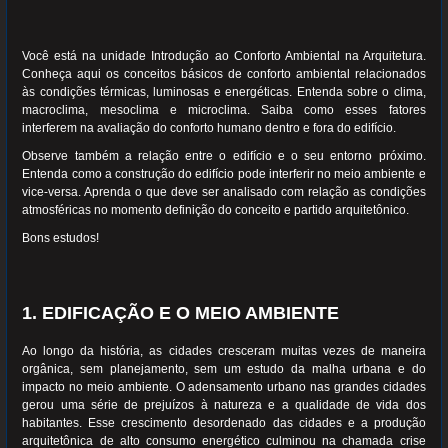
Você está na unidade Introdução ao Conforto Ambiental na Arquitetura.
Conheça aqui os conceitos básicos de conforto ambiental relacionados
às condições térmicas, luminosas e energéticas. Entenda sobre o clima,
macroclima, mesoclima e microclima. Saiba como esses fatores
interferem na avaliação do conforto humano dentro e fora do edifício.
Observe também a relação entre o edifício e o seu entorno próximo.
Entenda como a construção do edifício pode interferir no meio ambiente e
vice-versa. Aprenda o que deve ser analisado com relação as condições
atmosféricas no momento definição do conceito e partido arquitetônico.
Bons estudos!
1. EDIFICAÇÃO E O MEIO AMBIENTE
Ao longo da história, as cidades cresceram muitas vezes de maneira
orgânica, sem planejamento, sem um estudo da malha urbana e do
impacto no meio ambiente. O adensamento urbano nas grandes cidades
gerou uma série de prejuízos à natureza e a qualidade de vida dos
habitantes. Esse crescimento desordenado das cidades e a produção
arquitetônica de alto consumo energético culminou na chamada crise