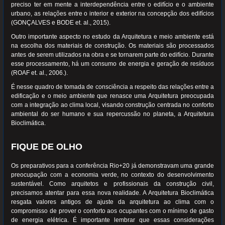
preciso ter em mente a interdependência entre o edifício e o ambiente
urbano, as relações entre o interior e exterior na concepção dos edifícios
(GONÇALVES e BODE et. al., 2015).
Outro importante aspecto no estudo da Arquitetura e meio ambiente está
na escolha dos materiais de construção. Os materiais são processados
antes de serem utilizados na obra e se tornarem parte do edifício. Durante
esse processamento, há um consumo de energia e geração de resíduos
(ROAF et. al., 2006.).
É nesse quadro de tomada de consciência a respeito das relações entre a
edificação e o meio ambiente que renasce uma Arquitetura preocupada
com a integração ao clima local, visando construção centrada no conforto
ambiental do ser humano e sua repercussão no planeta, a Arquitetura
Bioclimática.
FIQUE DE OLHO
Os preparativos para a conferência Rio+20 já demonstravam uma grande
preocupação com a economia verde, no contexto do desenvolvimento
sustentável. Como arquitetos e profissionais da construção civil,
precisamos atentar para essa nova realidade. A Arquitetura Bioclimática
resgata valores antigos de ajuste da arquitetura ao clima com o
compromisso de prover o conforto aos ocupantes com o mínimo de gasto
de energia elétrica. É importante lembrar que essas considerações