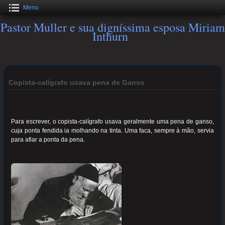
Menu
Pastor Muller e sua digníssima esposa Miriam
Inthurn
Copista-calígrafo usava pena de Ganso
Para escrever, o copista-calígrafo usava geralmente uma pena de ganso,
cuja ponta fendida ia molhando na tinta. Uma faca, sempre à mão, servia
para afiar a ponta da pena.