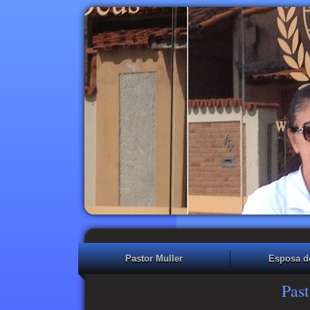
Pastor Muller
Esposa d
Past