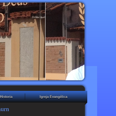
Historia
Igreja Evangélica
hurn