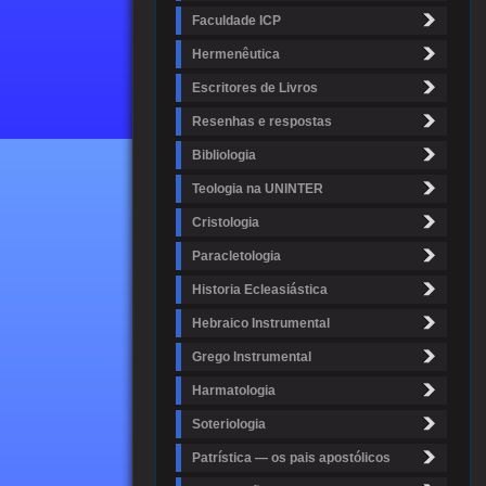
Faculdade ICP
Hermenêutica
Escritores de Livros
Resenhas e respostas
Bibliologia
Teologia na UNINTER
Cristologia
Paracletologia
Historia Ecleasiástica
Hebraico Instrumental
Grego Instrumental
Harmatologia
Soteriologia
Patrística — os pais apostólicos