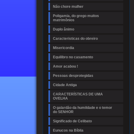
Não chore mulher
Poligamia, do grego muitos
matrimônios
Duplo ânimo
Caracteristicas do obreiro
Misericordia
Equilibro no casamento
Amor acabou !
Pessoas desprotegidas
Cidade Antiga
CARACTERÍSTICAS DE UMA
OVELHA
O galardão da humildade e o temor
do SENHOR
Significado de Celibato
Eunucos na Bíblia