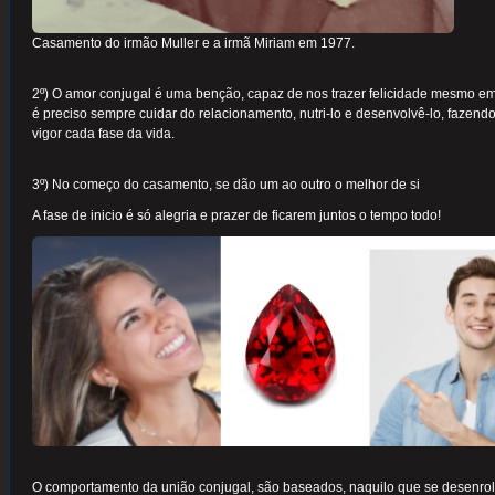
Casamento do irmão Muller e a irmã Miriam em 1977.
2º) O amor conjugal é uma benção, capaz de nos trazer felicidade mesmo em 
é preciso sempre cuidar do relacionamento, nutri-lo e desenvolvê-lo, fazen
vigor cada fase da vida.
3º) No começo do casamento, se dão um ao outro o melhor de si
A fase de inicio é só alegria e prazer de ficarem juntos o tempo todo!
O comportamento da união conjugal, são baseados, naquilo que se desenrola 