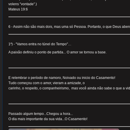
volens "vontade".)
Mateus 19:6
6 - Assim não são mais dois, mas uma só Pessoa. Portanto, o que Deus abe
1º) - "Vamos entra no túnel do Tempo"…
A paixão definiu o ponto de partida... O amor se tornou a base.
E relembrar o período de namoro, Noivado ou inicio do Casamento!
Tudo começou com o amor, vieram a amizade, o
carinho, o respeito, o companheirismo, mas você ainda não sabe o que a vid
Passado algum tempo...Chegou a hora...
O dia mais importante da sua vida...O Casamento!