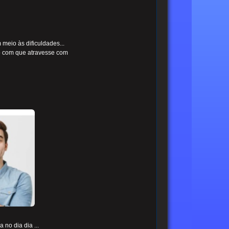
meio às dificuldades...
do com que atravesse com
no dia dia ...