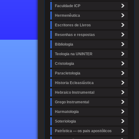
Faculdade ICP
Hermenêutica
Escritores de Livros
Resenhas e respostas
Bibliologia
Teologia na UNINTER
Cristologia
Paracletologia
Historia Ecleasiástica
Hebraico Instrumental
Grego Instrumental
Harmatologia
Soteriologia
Patrística — os pais apostólicos