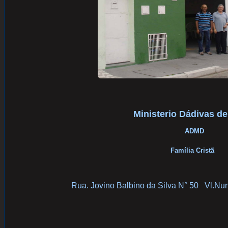
Ministerio Dádivas d
ADMD
Família Cristã
Rua. Jovino Balbino da Silva N° 50 Vl.Nun