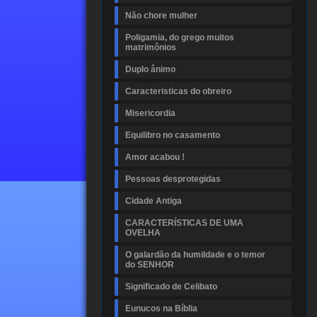
Não chore mulher
Poligamia, do grego muitos
matrimônios
Duplo ânimo
Caracteristicas do obreiro
Misericordia
Equilibro no casamento
Amor acabou !
Pessoas desprotegidas
Cidade Antiga
CARACTERÍSTICAS DE UMA
OVELHA
O galardão da humildade e o temor
do SENHOR
Significado de Celibato
Eunucos na Bíblia