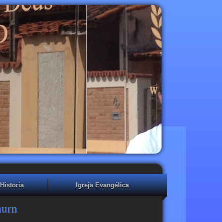
Historia
Igreja Evangélica
hurn