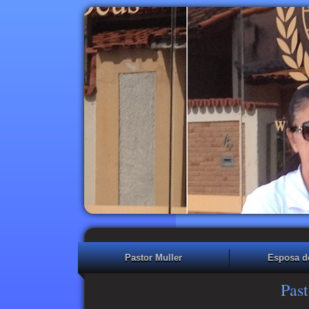
Pastor Muller
Esposa d
Past