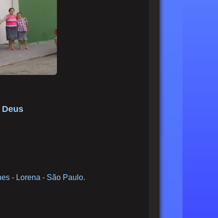
e Deus
es - Lorena - São Paulo.